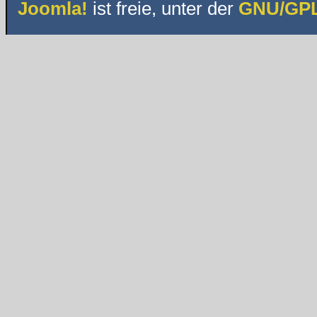
Joomla!
ist freie, unter der
GNU/GPL