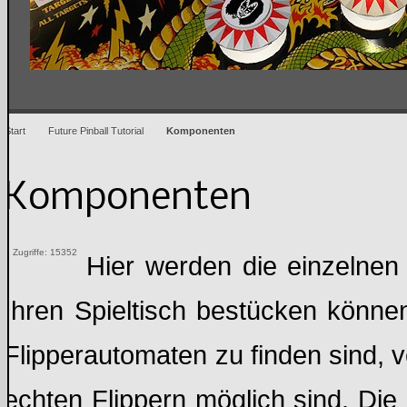
Start
Future Pinball Tutorial
Komponenten
Komponenten
Zugriffe: 15352
Hier werden die einzelnen
Ihren Spieltisch bestücken können
Flipperautomaten zu finden sind,
echten Flippern möglich sind. Di