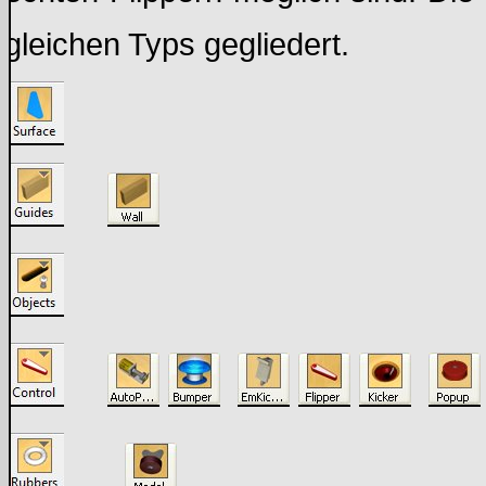
gleichen Typs gegliedert.