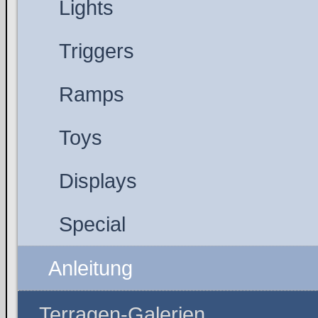
Lights
Triggers
Ramps
Toys
Displays
Special
Anleitung
Terragen-Galerien