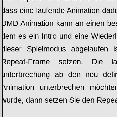
dass eine laufende Animation dadu
DMD Animation kann an einen bes
dem es ein Intro und eine Wieder
dieser Spielmodus abgelaufen 
Repeat-Frame setzen. Die l
unterbrechung ab den neu defi
Animation unterbrechen möcht
wurde, dann setzen Sie den Repea