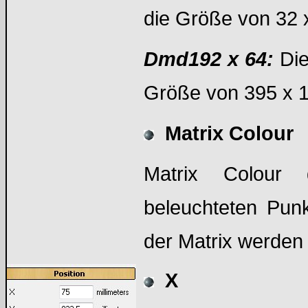
die Größe von 32 x
Dmd192 x 64:
Die
Größe von 395 x 14
Matrix Colour
Matrix Colour 
beleuchteten Pun
der Matrix werden 
X