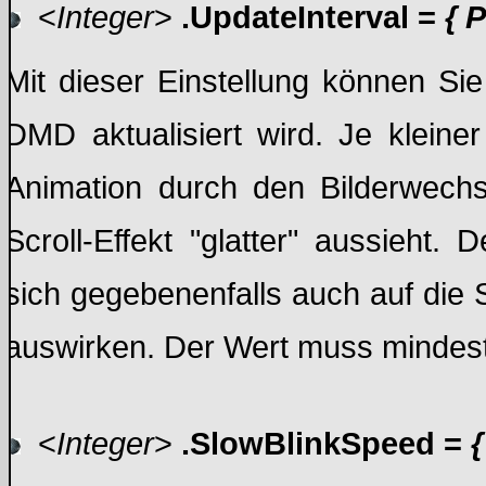
<
Integer
>
.UpdateInterval =
{ 
Mit dieser Einstellung können Si
DMD aktualisiert wird. Je kleiner
Animation durch den Bilderwechs
Scroll-Effekt "glatter" aussieht.
sich gegebenenfalls auch auf die 
auswirken. Der Wert muss mindest
<
Integer
>
.SlowBlinkSpeed =
{