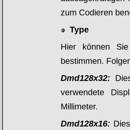
zum Codieren benö
Type
Hier können Si
bestimmen. Folgen
Dmd128x32:
Dies
verwendete Dis
Millimeter.
Dmd128x16:
Dies