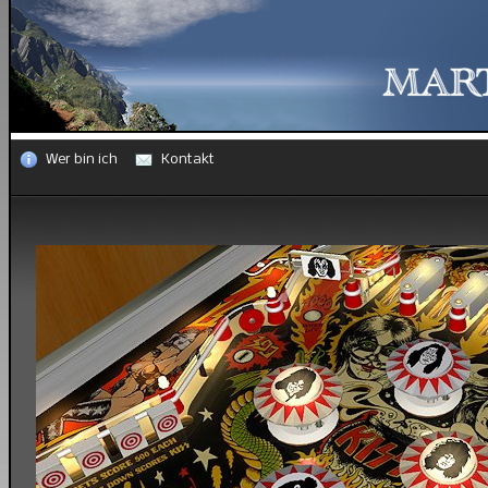
Wer bin ich
Kontakt