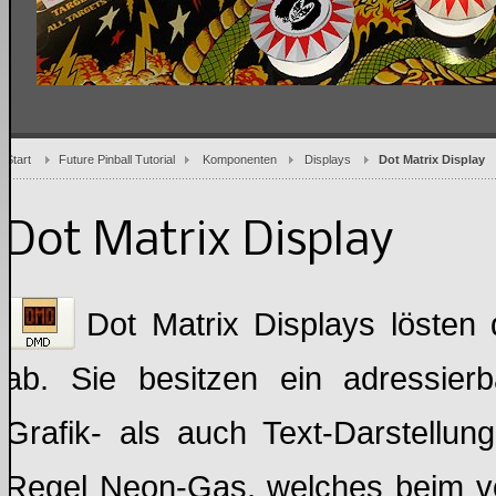
Start
Future Pinball Tutorial
Komponenten
Displays
Dot Matrix Display
Dot Matrix Display
Dot Matrix Displays lösten
ab. Sie besitzen ein adressierb
Grafik- als auch Text-Darstellu
Regel Neon-Gas, welches beim vo