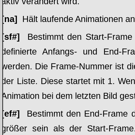
aktiv verändert wird.
[na]
Hält laufende Animationen an 
[sf#]
Bestimmt den Start-Frame d
definierte Anfangs- und End-F
werden. Die Frame-Nummer ist di
der Liste. Diese startet mit 1. We
Animation bei dem letzten Bild ges
[ef#]
Bestimmt den End-Frame de
größer sein als der Start-Frame.