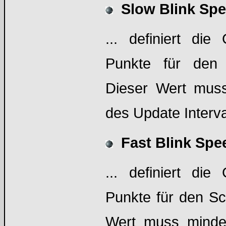
Slow Blink Sp
... definiert die
Punkte für den 
Dieser Wert mus
des Update Interv
Fast Blink Spe
... definiert die
Punkte für den Sch
Wert muss minde