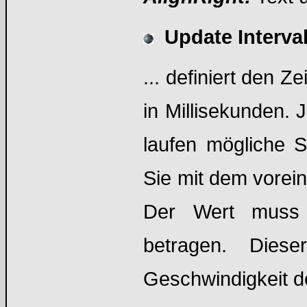
Update Interva
... definiert den Z
in Millisekunden. J
laufen mögliche S
Sie mit dem vorein
Der Wert muss l
betragen. Dies
Geschwindigkeit de