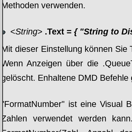
Methoden verwenden.
<
String
>
.Text =
{ "String to Di
Mit dieser Einstellung können Si
Wenn Anzeigen über die .QueueT
gelöscht. Enhaltene DMD Befehle g
"FormatNumber" ist eine Visual 
Zahlen verwendet werden kann.