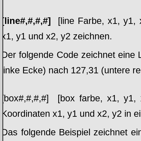
[line#,#,#,#]
[line Farbe, x1, y1, 
x1, y1 und x2, y2 zeichnen.
Der folgende Code zeichnet eine L
linke Ecke) nach 127,31 (untere 
[box#,#,#,#] [box farbe, x1, y1,
Koordinaten x1, y1 und x2, y2 in e
Das folgende Beispiel zeichnet e