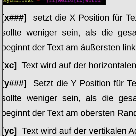
[x###]
setzt die X Position für T
sollte weniger sein, als die g
beginnt der Text am äußersten lin
[xc]
Text wird auf der horizontalen
[y###]
Setzt die Y Position für 
sollte weniger sein, als die 
beginnt der Text am obersten Ran
[yc]
Text wird auf der vertikalen A