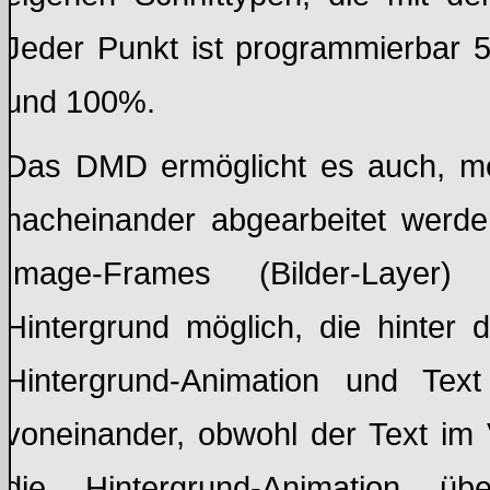
Jeder Punkt ist programmierbar 
und 100%.
Das DMD ermöglicht es auch, meh
nacheinander abgearbeitet werde
Image-Frames (Bilder-Layer
Hintergrund möglich, die hinter
Hintergrund
-Animation
und
Text
voneinander,
obwohl
der
Text im
die Hintergrund
-Animation
üb