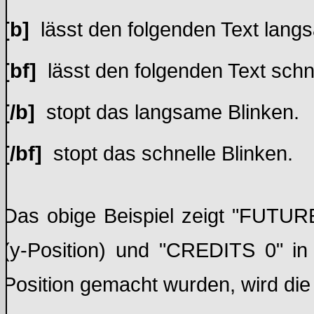
[b]
lässt den folgenden Text lang
[bf]
lässt den folgenden Text schne
[/b]
stopt das langsame Blinken.
[/bf]
stopt das schnelle Blinken.
Das obige Beispiel zeigt "FUTUR
(y-Position) und "CREDITS 0" in
Position gemacht wurden, wird die 