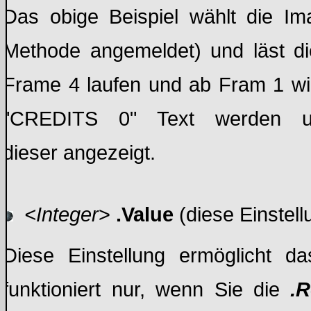
Das obige Beispiel wählt die Im
Methode angemeldet) und läst di
Frame 4 laufen und ab Fram 1 w
"CREDITS 0" Text werden un
dieser angezeigt.
<Integer
>
.Value
(diese Einstel
Diese Einstellung ermöglicht 
funktioniert nur, wenn Sie die
.