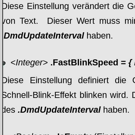
Diese Einstellung verändert die 
von Text. Dieser Wert muss mi
.DmdUpdateInterval
haben.
<
Integer
>
.FastBlinkSpeed =
{
Diese Einstellung definiert die
Schnell-Blink-Effekt blinken wir
des
.DmdUpdateInterval
haben.