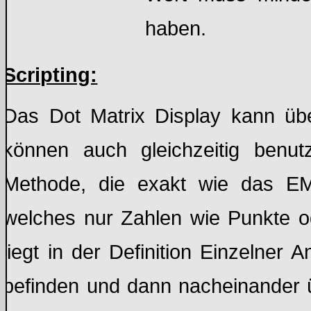
haben.
Scripting:
Das Dot Matrix Display kann üb
können auch gleichzeitig benut
Methode, die exakt wie das EM
welches nur Zahlen wie Punkte od
liegt in der Definition Einzelner 
befinden und dann nacheinander ü