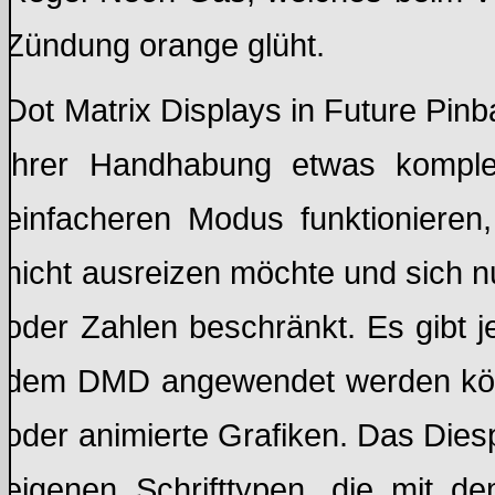
Zündung orange glüht.
Dot Matrix Displays in Future Pinba
ihrer Handhabung etwas komple
einfacheren Modus funktionieren
nicht ausreizen möchte und sich n
oder Zahlen beschränkt. Es gibt j
dem DMD angewendet werden könne
oder animierte Grafiken. Das Die
eigenen Schrifttypen, die mit 