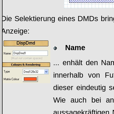
Die Selektierung eines DMDs bring
Anzeige:
Name
... enhält den Na
innerhalb von Fu
dieser eindeutig s
Wie auch bei and
aussagekräftigen