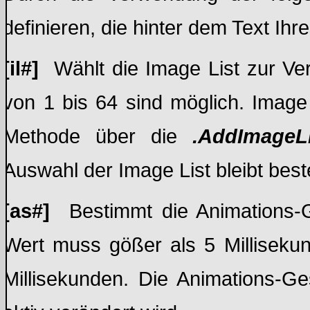
definieren, die hinter dem Text Ih
[il#]
Wählt die Image List zur Ve
von 1 bis 64 sind möglich. Imag
Methode über die
.AddImageL
Auswahl der Image List bleibt best
[as#]
Bestimmt die Animations-Ge
Wert muss gößer als 5 Milliseku
Millisekunden. Die Animations-Ge