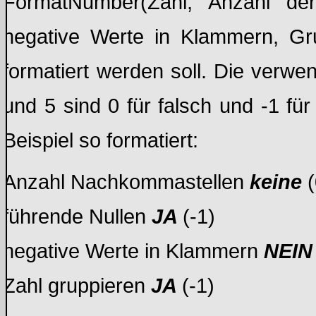
FormatNumber(Zahl, Anzahl der
negative Werte in Klammern, Gru
formatiert werden soll. Die verwe
und 5 sind 0 für falsch und -1 f
Beispiel so formatiert:
Anzahl Nachkommastellen
keine
(
führende Nullen
JA
(-1)
negative Werte in Klammern
NEIN
Zahl gruppieren
JA
(-1)