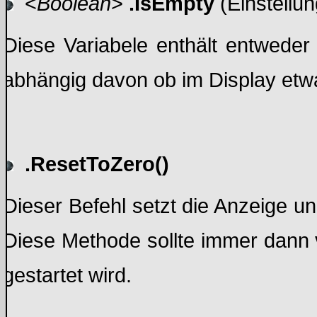
<
Boolean
>
.IsEmpty
(Einstellun
Diese Variabele enthält entwede
abhängig davon ob im Display etwa
.ResetToZero()
Dieser Befehl setzt die Anzeige 
Diese Methode sollte immer dann
gestartet wird.