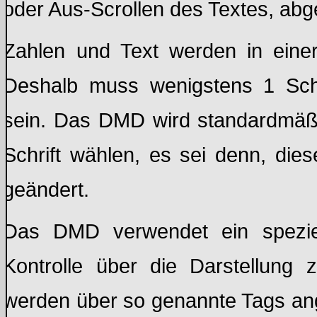
oder Aus-Scrollen des Textes, abg
Zahlen und Text werden in einer
Deshalb muss wenigstens 1 Sch
sein. Das DMD wird standardmäßi
Schrift wählen, es sei denn, die
geändert.
Das DMD verwendet ein spezie
Kontrolle über die Darstellung 
werden über so genannte Tags ange