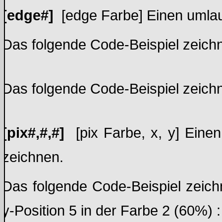
[edge#]
[edge Farbe] Einen umla
Das folgende Code-Beispiel zeichn
Das folgende Code-Beispiel zeichn
[pix#,#,#]
[pix Farbe, x, y] Einen 
zeichnen.
Das folgende Code-Beispiel zeich
y-Position 5 in der Farbe 2 (60%) :