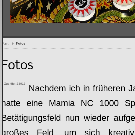
Start
Fotos
Fotos
Zugriffe: 23615
Nachdem ich in früheren Ja
hatte eine Mamia NC 1000 Spi
Betätigungsfeld nun wieder aufgegr
großes Feld, um sich kreat