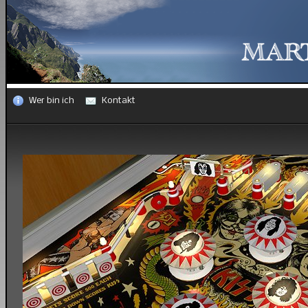
Wer bin ich
Kontakt