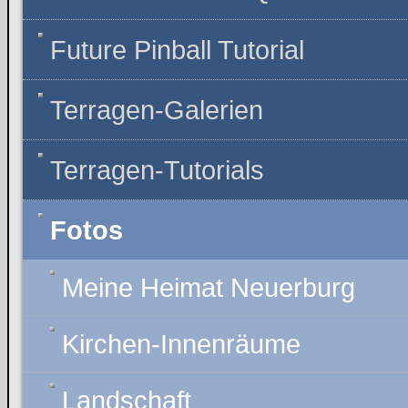
Future Pinball Tutorial
Terragen-Galerien
Terragen-Tutorials
Fotos
Meine Heimat Neuerburg
Kirchen-Innenräume
Landschaft