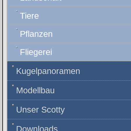
Tiere
Pflanzen
Fliegerei
Kugelpanoramen
Modellbau
Unser Scotty
Downloads