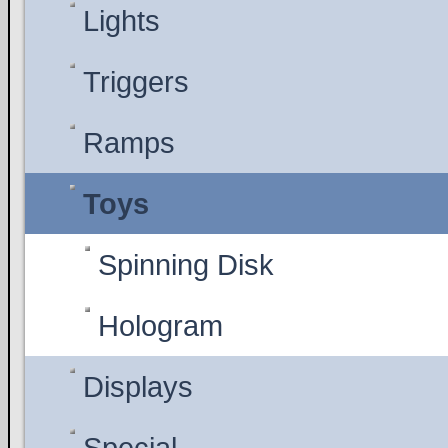
Lights
Triggers
Ramps
Toys
Spinning Disk
Hologram
Displays
Special