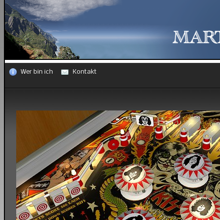
Wer bin ich
Kontakt