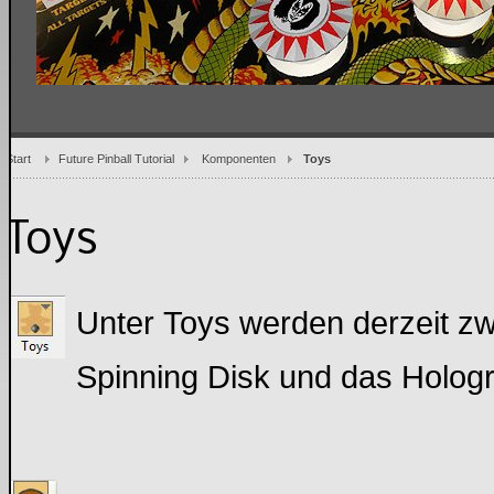
Start
Future Pinball Tutorial
Komponenten
Toys
Toys
Unter Toys werden derzeit zwe
Spinning Disk und das Holog