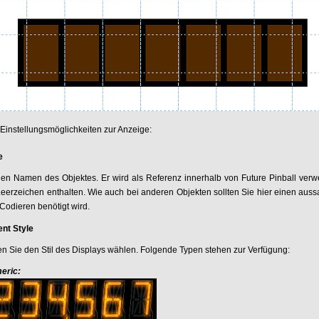
 Einstellungsmöglichkeiten zur Anzeige:
e
t den Namen des Objektes. Er wird als Referenz innerhalb von Future Pinball ver
Leerzeichen enthalten. Wie auch bei anderen Objekten sollten Sie hier einen aus
Codieren benötigt wird.
nt Style
n Sie den Stil des Displays wählen. Folgende Typen stehen zur Verfügung:
eric: