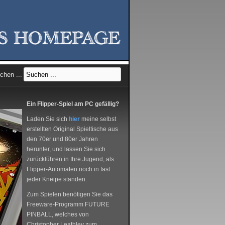
chen ...
Ein Flipper-Spiel am PC gefällig?
Laden Sie sich
hier
meine selbst
erstellten Original Spieltische aus
den 70er und 80er Jahren
herunter, und lassen Sie sich
zurückführen in Ihre Jugend, als
Flipper-Automaten noch in fast
jeder Kneipe standen.
Zum Spielen benötigen Sie das
Freeware-Programm FUTURE
PINBALL, welches von
Christopher Leathley zum