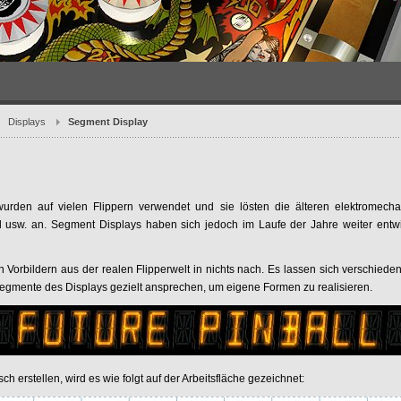
Displays
Segment Display
rden auf vielen Flippern verwendet und sie lösten die älteren elektromech
l usw. an. Segment Displays haben sich jedoch im Laufe der Jahre weiter entwi
 Vorbildern aus der realen Flipperwelt in nichts nach. Es lassen sich verschiedene
Segmente des Displays gezielt ansprechen, um eigene Formen zu realisieren.
h erstellen, wird es wie folgt auf der Arbeitsfläche gezeichnet: