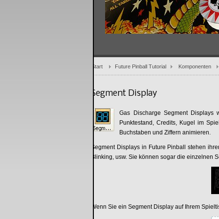
Start
Future Pinball Tutorial
Komponenten
Segment Display
Gas Discharge Segment Displays wu
Punktestand, Credits, Kugel im Spie
Buchstaben und Ziffern animieren.
Segment Displays in Future Pinball stehen ihren
Blinking, usw. Sie können sogar die einzelnen 
Wenn Sie ein Segment Display auf Ihrem Spieltisc