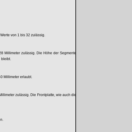
 Werte von 1 bis 32 zulässig.
 128 Millimeter zulässig. Die Höhe der Segmente
bleibt.
 Millimeter erlaubt.
Millimeter zulässig. Die Frontplatte, wie auch die
en.