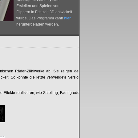
Erstellen und Spielen von
Flippern in Echtzeit-3D entwickelt
wurde. Das Programm kann
hier
heruntergeladen werden.
anischen Räder-Zählwerke ab. Sie zeigen den
ckelt: So konnte die letzte verwendete Version
 Effekte realisieren, wie Scrolling, Fading oder