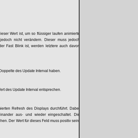
ser Wert ist, um so flüssiger laufen animierte
edoch nicht verändern. Dieser muss jedoch
r Fast Blink ist, werden letztere auch davon
 Doppelte des Update Interval haben.
Wert des Update Interval entsprechen.
imierten Refresh des Displays durchführt. Dabei
nander aus- und wieder eingeschaltet. Die
hen. Der Wert für dieses Feld muss positiv sein.