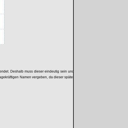
wendet. Deshalb muss dieser eindeutig sein und
sagekräftigen Namen vergeben, da dieser später