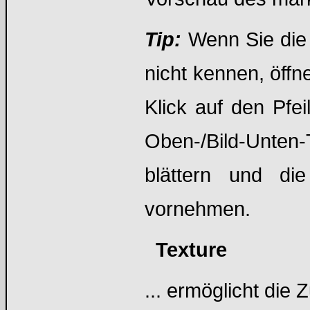
Tip:
Wenn Sie die
nicht kennen, öffn
Klick auf den Pfei
Oben-/Bild-Unten
blättern und di
vornehmen.
Texture
... ermöglicht die 