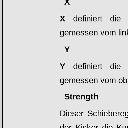
X
X
definiert die
gemessen vom link
Y
Y
definiert die 
gemessen vom obe
Strength
Dieser Schiebereg
der Kicker die Kug