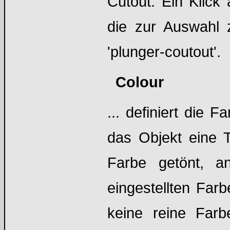
Cutout. Ein Klick 
die zur Auswahl 
'plunger-coutout'.
Colour
... definiert die
das Objekt eine T
Farbe getönt, an
eingestellten Farb
keine reine Far