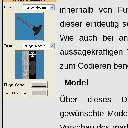
innerhalb von Fu
dieser eindeutig s
Wie auch bei and
aussagekräftigen
zum Codieren benö
Model
Über dieses Dr
gewünschte Modell
Vorschau des mark