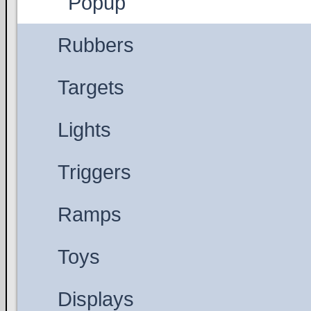
Popup
Rubbers
Targets
Lights
Triggers
Ramps
Toys
Displays