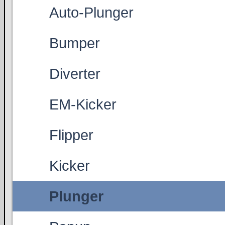
Auto-Plunger
Bumper
Diverter
EM-Kicker
Flipper
Kicker
Plunger