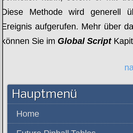
Diese Methode wird generell 
Ereignis aufgerufen. Mehr über d
können Sie im
Global Script
Kapit
n
Hauptmenü
Home