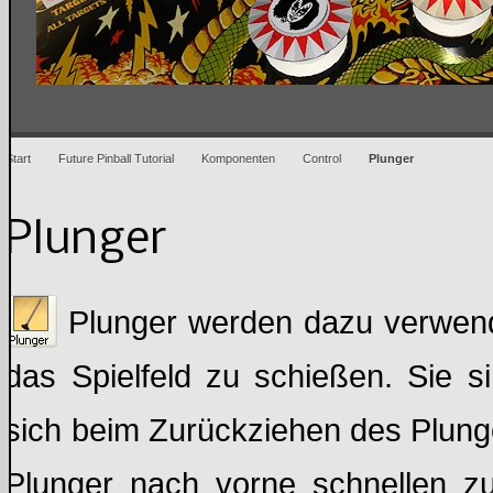
Start
Future Pinball Tutorial
Komponenten
Control
Plunger
Plunger
Plunger werden dazu verwend
das Spielfeld zu schießen. Sie si
sich beim Zurückziehen des Plun
Plunger nach vorne schnellen zu