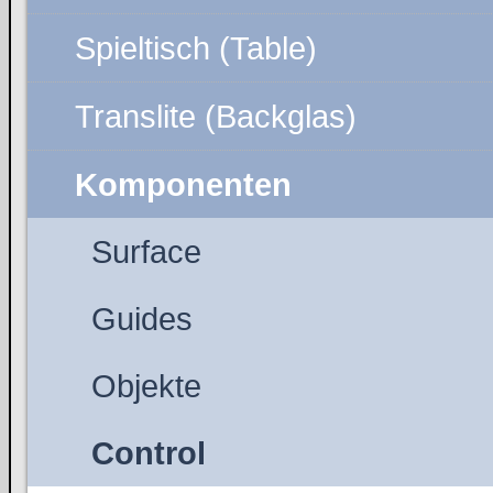
Spieltisch (Table)
Translite (Backglas)
Komponenten
Surface
Guides
Objekte
Control