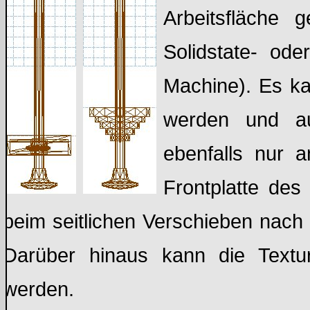
Arbeitsfläche g
Solidstate- od
Machine). Es kan
werden und au
ebenfalls nur 
Frontplatte des
beim seitlichen Verschieben nach 
Darüber hinaus kann die Textur 
werden.