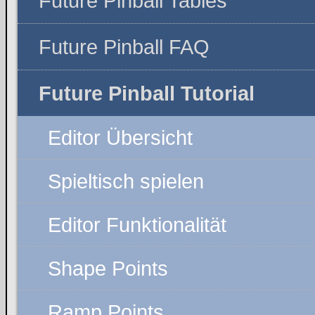
Future Pinball Tables
Future Pinball FAQ
Future Pinball Tutorial
Editor Übersicht
Spieltisch spielen
Editor Funktionalität
Shape Points
Ramp Points