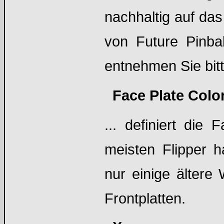
nachhaltig auf da
von Future Pinbal
entnehmen Sie bit
Face Plate Colo
... definiert die
meisten Flipper h
nur einige ältere
Frontplatten.