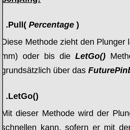
.Pull(
Percentage
)
Diese Methode zieht den Plunger l
mm) oder bis die
LetGo()
Meth
grundsätzlich über das
FuturePin
.LetGo()
Mit dieser Methode wird der Plu
schnellen kann, sofern er mit d