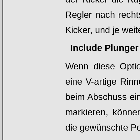
Regler nach recht
Kicker, und je wei
Include Plunger
Wenn diese Optio
eine V-artige Rinn
beim Abschuss ei
markieren, können
die gewünschte Pos