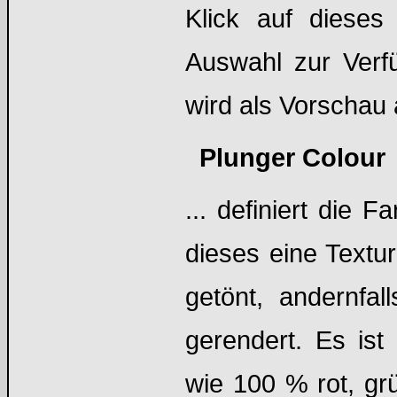
Klick auf dieses 
Auswahl zur Verf
wird als Vorschau 
Plunger Colour
... definiert die
dieses eine Textu
getönt, andernfal
gerendert. Es ist
wie 100 % rot, gr