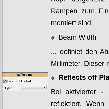
Rampen zum Einsa
montiert sind.
Beam Width
... definiet den A
Millimeter. Diese
Reflects off Pl
Bei aktivierter
O
reflektiert. Wenn