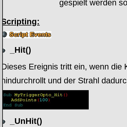
gespielt werden sol
Scripting:
_Hit()
Dieses Ereignis tritt ein, wenn die
hindurchrollt und der Strahl dadur
_UnHit()