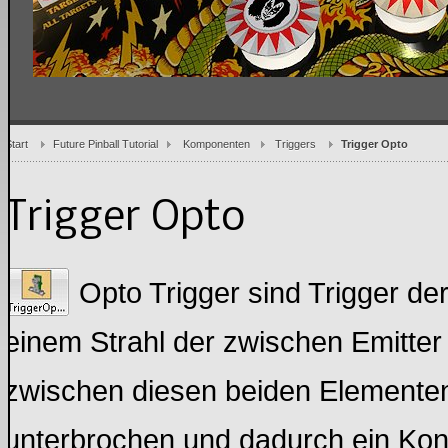
Start
Future Pinball Tutorial
Komponenten
Triggers
Trigger Opto
Trigger Opto
Opto Trigger sind Trigger de
einem Strahl der zwischen Emitter
zwischen diesen beiden Elementen h
unterbrochen und dadurch ein Kon