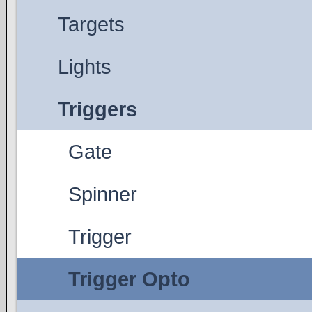
Targets
Lights
Triggers
Gate
Spinner
Trigger
Trigger Opto