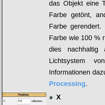
das Objekt eine T
Farbe getönt, and
Farbe gerendert. 
Farbe wie 100 % r
dies nachhaltig
Lichtsystem vo
Informationen daz
Processing
.
X