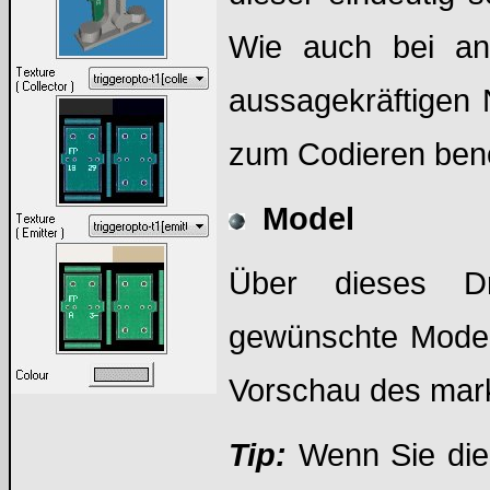
Wie auch bei and
aussagekräftigen
zum Codieren benö
Model
Über dieses Dr
gewünschte Modell
Vorschau des mark
Tip:
Wenn Sie die