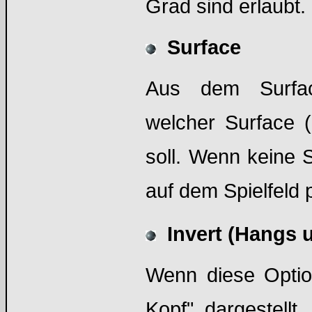
Grad sind erlaubt.
Surface
Aus dem Surfac
welcher Surface 
soll. Wenn keine 
auf dem Spielfeld p
Invert (Hangs 
Wenn diese Optio
Kopf" dargestell