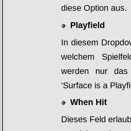
diese Option aus.
Playfield
In diesem Dropdow
welchem Spielfel
werden nur das 
'Surface is a Playf
When Hit
Dieses Feld erlau