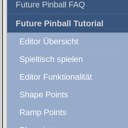
Future Pinball FAQ
Future Pinball Tutorial
Editor Übersicht
Spieltisch spielen
Editor Funktionalität
Shape Points
Ramp Points