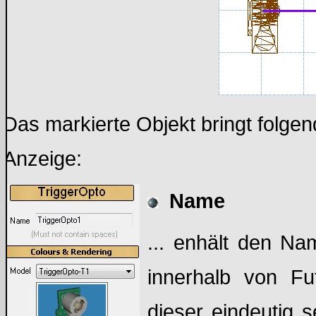
Das markierte Objekt bringt folgen
Anzeige:
Name
... enhält den Na
innerhalb von Fu
dieser eindeutig s