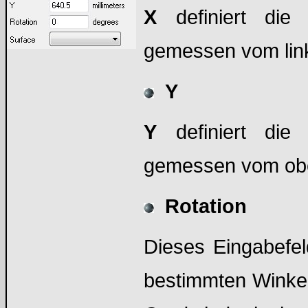
X
definiert die
gemessen vom link
Y
Y
definiert die 
gemessen vom obe
Rotation
Dieses Eingabefel
bestimmten Winkel