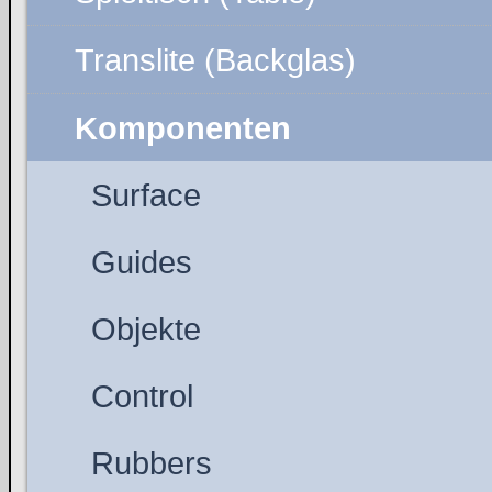
Translite (Backglas)
Komponenten
Surface
Guides
Objekte
Control
Rubbers