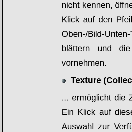
nicht kennen, öffn
Klick auf den Pfei
Oben-/Bild-Unten
blättern und di
vornehmen.
Texture (Collec
... ermöglicht die
Ein Klick auf dies
Auswahl zur Verf