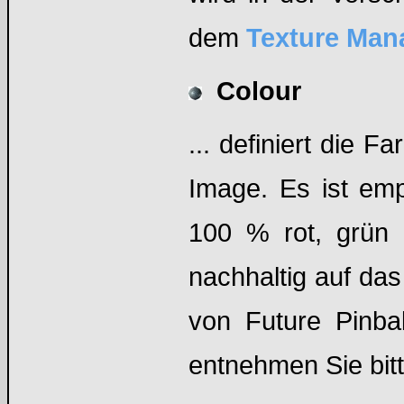
dem
Texture Man
Colour
... definiert die F
Image. Es ist emp
100 % rot, grün 
nachhaltig auf da
von Future Pinbal
entnehmen Sie bit