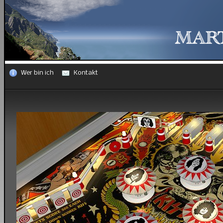
Wer bin ich
Kontakt