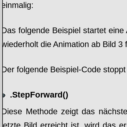
einmalig:
Das folgende Beispiel startet eine
wiederholt die Animation ab Bild 3 
Der folgende Beispiel-Code stoppt
.StepForward()
Diese Methode zeigt das nächste
letzte Bild erreicht ist, wird das