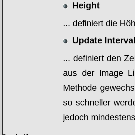
Height
... definiert die H
Update Interva
... definiert den Z
aus der Image Li
Methode gewechsel
so schneller werd
jedoch mindestens