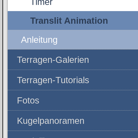
Timer
Translit Animation
Anleitung
Terragen-Galerien
Terragen-Tutorials
Fotos
Kugelpanoramen