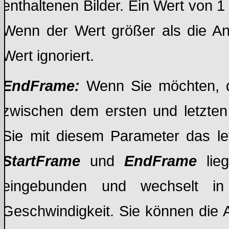
enthaltenen Bilder. Ein Wert von 1 
Wenn der Wert größer als die Anz
Wert ignoriert.
EndFrame:
Wenn Sie möchten, d
zwischen dem ersten und letzten 
Sie mit diesem Parameter das le
StartFrame
und
EndFrame
lie
eingebunden und wechselt 
Geschwindigkeit. Sie können die 