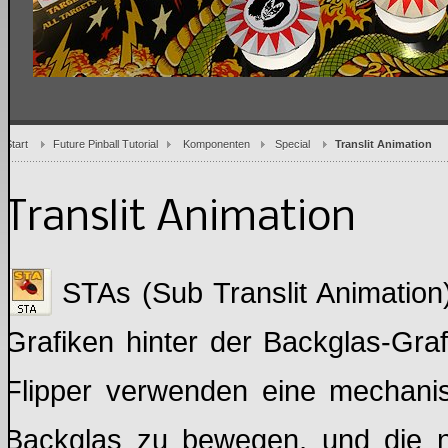
Start
Future Pinball Tutorial
Komponenten
Special
Translit Animation
Translit Animation
STAs (Sub Translit Animation
Grafiken hinter der Backglas-Graf
Flipper verwenden eine mechani
Backglas zu bewegen, und die nu