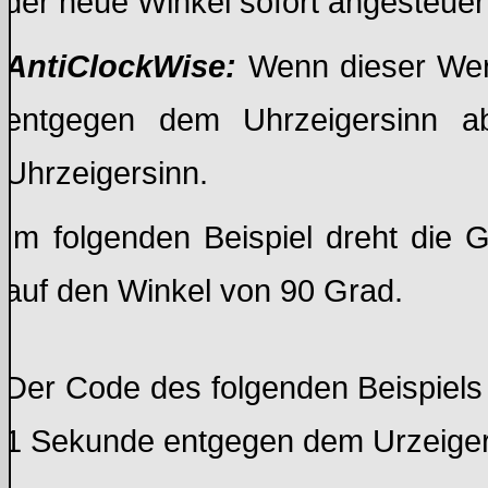
der neue Winkel sofort angesteuer
AntiClockWise:
Wenn dieser We
entgegen dem Uhrzeigersinn abl
Uhrzeigersinn.
Im folgenden Beispiel dreht die
auf den Winkel von 90 Grad.
Der Code des folgenden Beispiels 
1 Sekunde entgegen dem Urzeigers