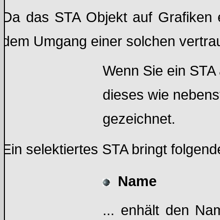
Da das STA Objekt auf Grafiken ei
dem Umgang einer solchen vertraut 
Wenn Sie ein STA a
dieses wie nebenst
gezeichnet.
Ein selektiertes STA bringt folgen
Name
... enhält den Na