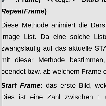
RepeatFrame
)
Diese Methode animiert die Dars
Image List. Da eine solche List
zwangsläufig auf das aktuelle S
mit dieser Methode bestimmen,
beendet bzw. ab welchem Frame di
Start Frame:
das erste Bild, wel
Dies ist eine Zahl zwischen 1 