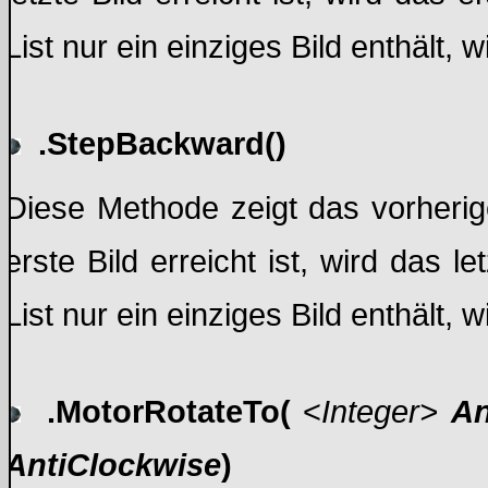
List nur ein einziges Bild enthält, w
.StepBackward()
Diese Methode zeigt das vorheri
erste Bild erreicht ist, wird das 
List nur ein einziges Bild enthält, w
.MotorRotateTo(
<
Integer>
An
AntiClockwise
)