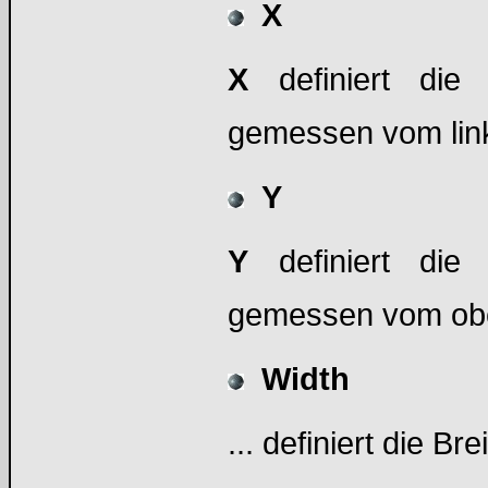
X
X
definiert die
gemessen vom link
Y
Y
definiert die 
gemessen vom obe
Width
... definiert die Br