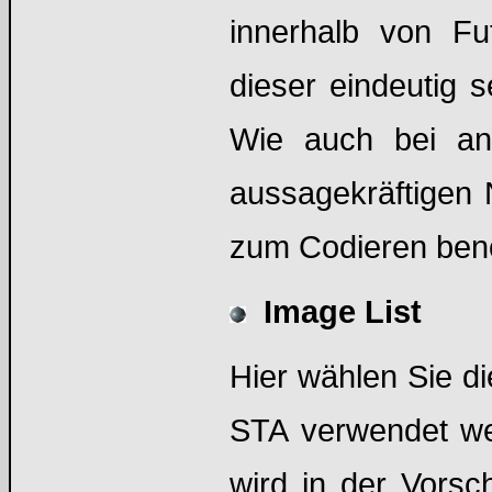
innerhalb von Fu
dieser eindeutig s
Wie auch bei and
aussagekräftigen
zum Codieren benö
Image List
Hier wählen Sie di
STA verwendet wer
wird in der Vorsc